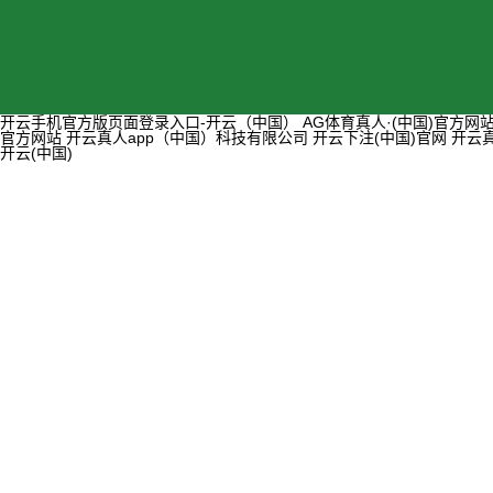
开云手机官方版页面登录入口-开云（中国）
AG体育真人·(中国)官方网站-
官方网站
开云真人app（中国）科技有限公司
开云下注(中国)官网
开云
开云(中国)