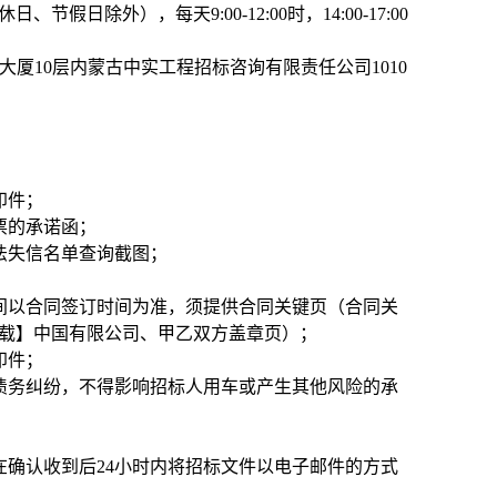
、节假日除外），每天9:00-12:00时，14:00-17:00
大厦10层
内蒙古中实工程招标咨询有限责任公司1010
印件；
票的承诺函；
法失信名单查询截图
；
；
时间以合同签订时间为准，须提供合同关键页（合同关
下载】中国有限公司、甲乙双方盖章页）；
印件；
债务纠纷，不得影响招标人用车或产生其他风险的承
确认收到后24小时内将招标文件以电子邮件的方式