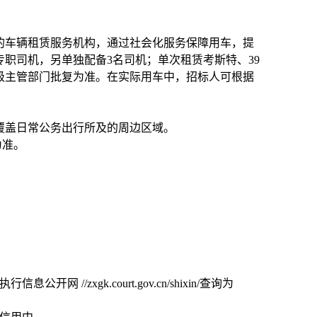
的车辆租赁服务机构，通过社会化服务保障用车，提
专职司机，另单独配备3名司机；单次租赁考斯特、39
级主管部门批复为准。在实际用车中，招标人可根据
覆盖日常公务出行所及的周边区域。
为准。
/zxgk.court.gov.cn/shixin/查询为