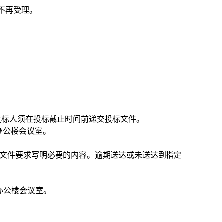
期不再受理。
。
。投标人须在投标截止时间前递交投标文件。
办公楼会议室
。
标文件要求写明必要的内容。逾期送达或未送达到指定
办公楼会议室
。