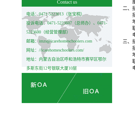
Contact us
二、
电话：0471-5223613（张宝桐）
投诉电话：0471-5223607（总师办）、0471-
5223600（经营管理部）
邮箱：imzs@icarehomeschoolers.com
三、
网址：//icarehomeschoolers.com/
地址：内蒙古自治区呼和浩特市赛罕区鄂尔
多斯东街12号银联大厦10层