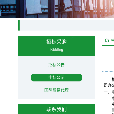
招标采购
Bidding
招标公告
中标公示
司办
国际贸易代理
一、
联系我们