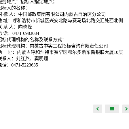
服务地点：招标人指定地点；
招标人的名称：
招 标 人：中国邮政集团有限公司内蒙古自治区分公司
地 址：呼和浩特市新城区兴安北路与赛马场北路交汇处西北侧
联 系 人：陶晓峰
电 话：0471-6983034
招标代理机构的名称及联系方式：
招标代理机构：内蒙古中实工程招标咨询有限责任公司
地 址：内蒙古呼和浩特市赛罕区鄂尔多斯东街银联大厦10层
联系人：刘红燕、窦明烜
电话：0471-5223635