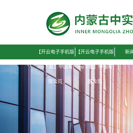
【开云电子手机版app下载】中国有限公司
【开云电子手机版
【开云电子手机版
新
app下载】中国有
app下载】中国有
限公司
限公司