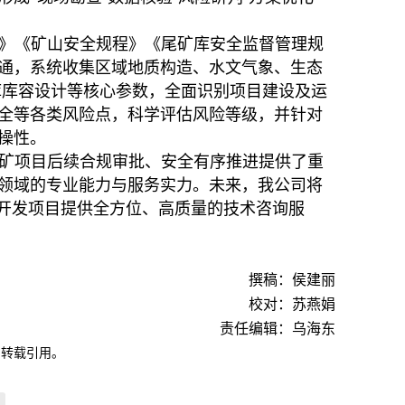
》《矿山安全规程》《尾矿库安全监督管理规
通，系统收集区域地质构造、水文气象、生态
矿库库容设计等核心参数，全面识别项目建设及运
全等各类风险点，科学评估风险等级，并针对
操性。
矿项目后续合规审批、安全有序推进提供了重
领域的专业能力与服务实力。未来，我公司将
源开发项目提供全方位、高质量的技术咨询服
撰稿：侯建丽
校对：苏燕娟
责任编辑：乌海东
自转载引用。