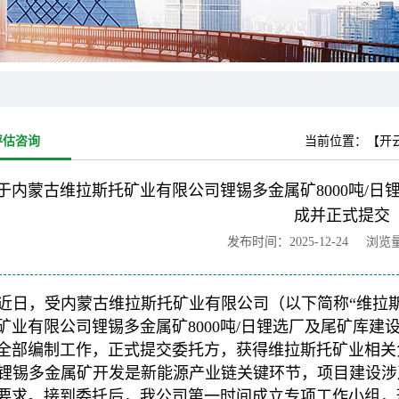
评估咨询
当前位置：
【开
于内蒙古维拉斯托矿业有限公司锂锡多金属矿8000吨/
成并正式提交
发布时间：2025-12-24 浏览
近日，受内蒙古维拉斯托矿业有限公司（以下简称“维拉
矿业有限公司锂锡多金属矿8000吨/日锂选厂及尾矿库
全部编制工作，正式提交委托方，获得维拉斯托矿业相关
锂锡多金属矿开发是新能源产业链关键环节，项目建设涉
要求。接到委托后，我公司第一时间成立专项工作小组，形