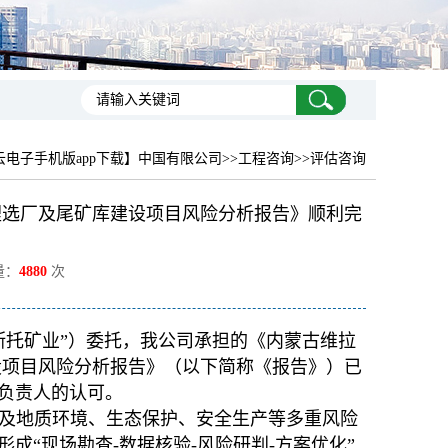
云电子手机版app下载】中国有限公司
>>工程咨询>>评估咨询
日锂选厂及尾矿库建设项目风险分析报告》顺利完
量：
4880
次
斯托矿业”）委托，我公司承担的《内蒙古维拉
建设项目风险分析报告》（以下简称《报告》）已
负责人的认可。
及地质环境、生态保护、安全生产等多重风险
成“现场勘查-数据核验-风险研判-方案优化”