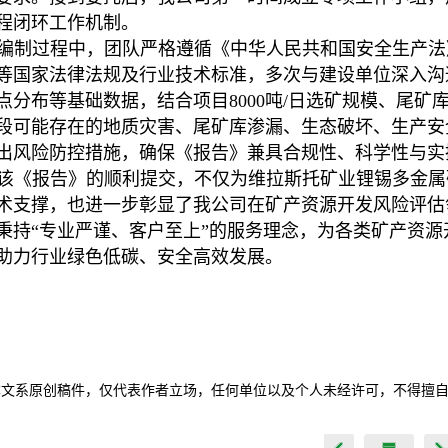
程闭环工作机制。
编制过程中，团队严格遵循《中华人民共和国安全生产法
等国家法律法规及行业技术标准，多次与建设单位深入沟
点分布等基础数据，结合项目8000吨/日选矿规模、尾
段可能存在的地质灾害、尾矿库渗漏、生态破坏、生产安
出风险防控措施，确保《报告》兼具合规性、科学性与实
该《报告》的顺利提交，不仅为维拉斯托矿业锂锡多金属
术支撑，也进一步彰显了我公司在矿产资源开发风险评估
秉持“专业严谨、客户至上”的服务理念，为各类矿产资
助力行业绿色低碳、安全高效发展。
本文系原创稿件，仅代表作者立场，任何单位以及个人未经许可，不得擅